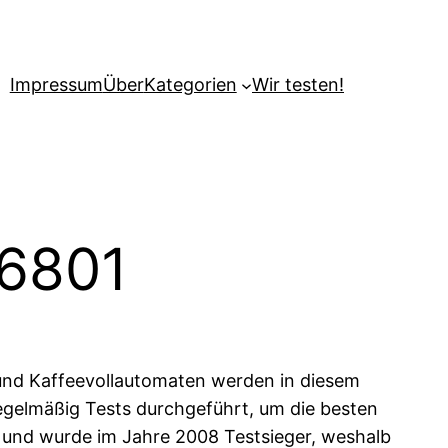
Impressum
Über
Kategorien
Wir testen!
 6801
 und Kaffeevollautomaten werden in diesem
egelmäßig Tests durchgeführt, um die besten
se und wurde im Jahre 2008 Testsieger, weshalb