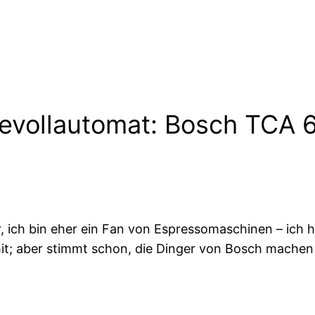
eevollautomat: Bosch TCA 
r, ich bin eher ein Fan von Espressomaschinen – ich
it; aber stimmt schon, die Dinger von Bosch mache