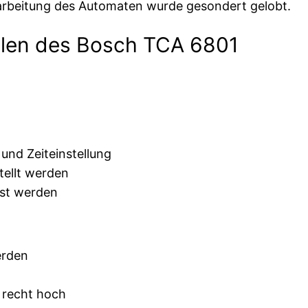
erarbeitung des Automaten wurde gesondert gelobt.
ilen des Bosch TCA 6801
 und Zeiteinstellung
tellt werden
sst werden
erden
 recht hoch