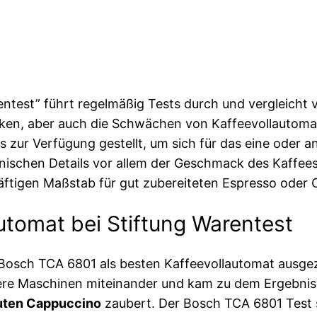
ntest” führt regelmäßig Tests durch und vergleicht 
ärken, aber auch die Schwächen von Kaffeevollauto
ps zur Verfügung gestellt, um sich für das eine oder
nischen Details vor allem der Geschmack des Kaffee
äftigen Maßstab für gut zubereiteten Espresso oder C
tomat bei Stiftung Warentest
osch TCA 6801 als besten Kaffeevollautomat ausgezei
rere Maschinen miteinander und kam zu dem Ergebnis
uten Cappuccino
zaubert. Der Bosch TCA 6801 Test s