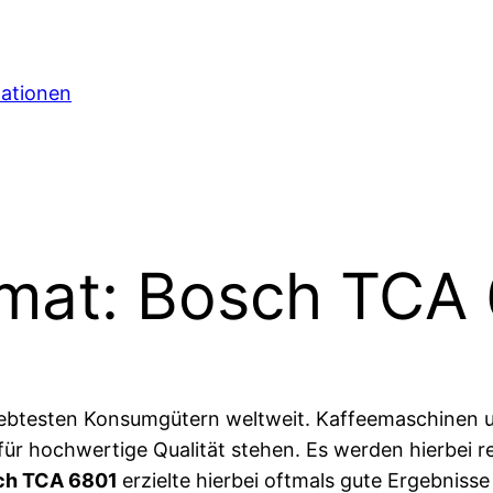
mationen
omat: Bosch TCA
eliebtesten Konsumgütern weltweit. Kaffeemaschinen
ür hochwertige Qualität stehen. Es werden hierbei r
ch TCA 6801
erzielte hierbei oftmals gute Ergebnis