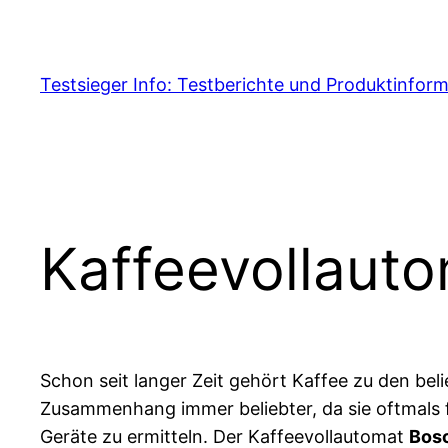
Skip
to
content
Testsieger Info: Testberichte und Produktinfor
Kaffeevollaut
Schon seit langer Zeit gehört Kaffee zu den b
Zusammenhang immer beliebter, da sie oftmals f
Geräte zu ermitteln. Der Kaffeevollautomat
Bos