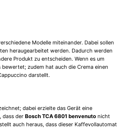
verschiedene Modelle miteinander. Dabei sollen
maten heraugearbeitet werden. Dadurch werden
 andere Produkt zu entscheiden. Wenn es um
s bewertet; zudem hat auch die Crema einen
appuccino darstellt.
chnet; dabei erzielte das Gerät eine
, dass der
Bosch TCA 6801 benvenuto
nicht
tellt auch heraus, dass dieser Kaffevollautomat