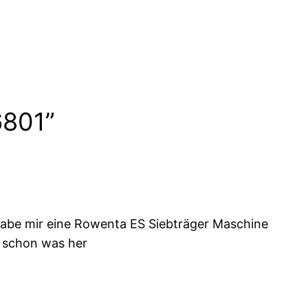
6801”
 habe mir eine Rowenta ES Siebträger Maschine
n schon was her