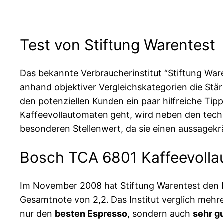
Test von Stiftung Warentest
Das bekannte Verbraucherinstitut “Stiftung Ware
anhand objektiver Vergleichskategorien die St
den potenziellen Kunden ein paar hilfreiche Tip
Kaffeevollautomaten geht, wird neben den tech
besonderen Stellenwert, da sie einen aussagekr
Bosch TCA 6801 Kaffeevollau
Im November 2008 hat Stiftung Warentest den B
Gesamtnote von 2,2. Das Institut verglich meh
nur den
besten Espresso
, sondern auch
sehr g