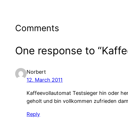
Comments
One response to “Kaff
Norbert
12. March 2011
Kaffeevollautomat Testsieger hin oder he
geholt und bin vollkommen zufrieden dam
Reply