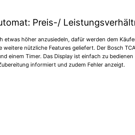
tomat: Preis-/ Leistungsverhält
ich etwas höher anzusiedeln, dafür werden dem Käuf
e weitere nützliche Features geliefert. Der Bosch TC
 und einem Timer. Das Display ist einfach zu bedien
bereitung informiert und zudem Fehler anzeigt.