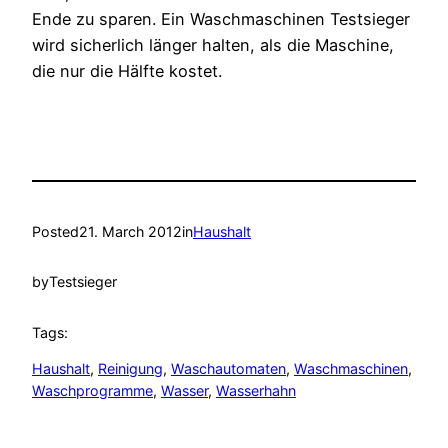
Ende zu sparen. Ein Waschmaschinen Testsieger
wird sicherlich länger halten, als die Maschine,
die nur die Hälfte kostet.
Posted
21. March 2012
in
Haushalt
by
Testsieger
Tags:
Haushalt
, 
Reinigung
, 
Waschautomaten
, 
Waschmaschinen
, 
Waschprogramme
, 
Wasser
, 
Wasserhahn