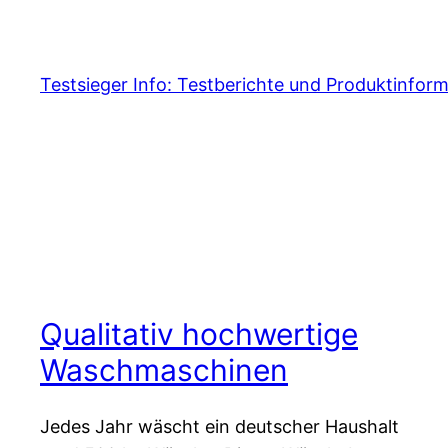
Skip
to
content
Testsieger Info: Testberichte und Produktinfor
Qualitativ hochwertige
Waschmaschinen
Jedes Jahr wäscht ein deutscher Haushalt