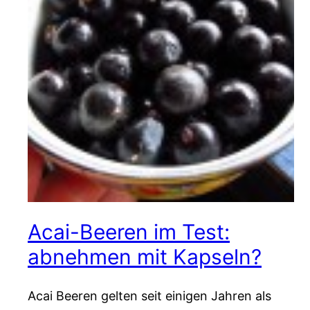
Acai-Beeren im Test:
abnehmen mit Kapseln?
Acai Beeren gelten seit einigen Jahren als