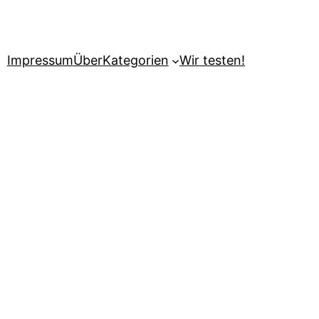
Impressum
Über
Kategorien
Wir testen!