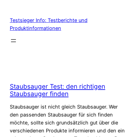
Skip
to
Testsieger Info: Testberichte und
content
Produktinformationen
Staubsauger Test: den richtigen
Staubsauger finden
Staubsauger ist nicht gleich Staubsauger. Wer
den passenden Staubsauger für sich finden
möchte, sollte sich grundsätzlich gut über die
verschiedenen Produkte informieren und den ein