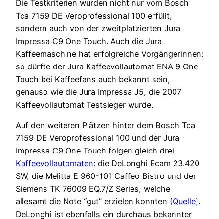
Die Testkriterien wurden nicht nur vom Bosch
Tca 7159 DE Veroprofessional 100 erfüllt,
sondern auch von der zweitplatzierten Jura
Impressa C9 One Touch. Auch die Jura
Kaffeemaschine hat erfolgreiche Vorgängerinnen:
so dürfte der Jura Kaffeevollautomat ENA 9 One
Touch bei Kaffeefans auch bekannt sein,
genauso wie die Jura Impressa J5, die 2007
Kaffeevollautomat Testsieger wurde.
Auf den weiteren Plätzen hinter dem Bosch Tca
7159 DE Veroprofessional 100 und der Jura
Impressa C9 One Touch folgen gleich drei
Kaffeevollautomaten
: die DeLonghi Ecam 23.420
SW, die Melitta E 960-101 Caffeo Bistro und der
Siemens TK 76009 EQ.7/Z Series, welche
allesamt die Note “gut” erzielen konnten
(Quelle)
.
DeLonghi ist ebenfalls ein durchaus bekannter