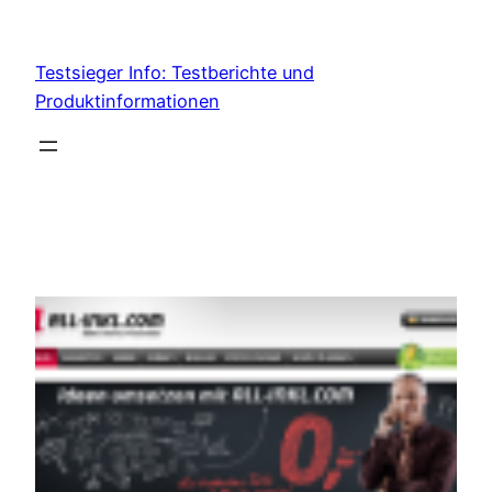
Skip
to
Testsieger Info: Testberichte und
content
Produktinformationen