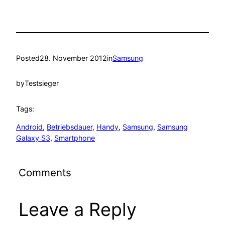
Posted
28. November 2012
in
Samsung
by
Testsieger
Tags:
Android
, 
Betriebsdauer
, 
Handy
, 
Samsung
, 
Samsung
Galaxy S3
, 
Smartphone
Comments
Leave a Reply