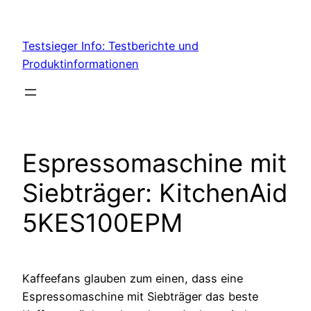
Skip
to
Testsieger Info: Testberichte und
content
Produktinformationen
Espressomaschine mit
Siebträger: KitchenAid
5KES100EPM
Kaffeefans glauben zum einen, dass eine
Espressomaschine mit Siebträger das beste