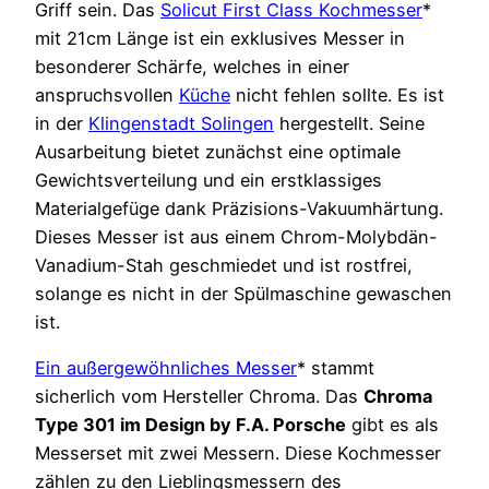
Griff sein. Das
Solicut First Class Kochmesser
*
mit 21cm Länge ist ein exklusives Messer in
besonderer Schärfe, welches in einer
anspruchsvollen
Küche
nicht fehlen sollte. Es ist
in der
Klingenstadt Solingen
hergestellt. Seine
Ausarbeitung bietet zunächst eine optimale
Gewichtsverteilung und ein erstklassiges
Materialgefüge dank Präzisions-Vakuumhärtung.
Dieses Messer ist aus einem Chrom-Molybdän-
Vanadium-Stah geschmiedet und ist rostfrei,
solange es nicht in der Spülmaschine gewaschen
ist.
Ein außergewöhnliches Messer
* stammt
sicherlich vom Hersteller Chroma. Das
Chroma
Type 301 im Design by F.A. Porsche
gibt es als
Messerset mit zwei Messern. Diese Kochmesser
zählen zu den Lieblingsmessern des