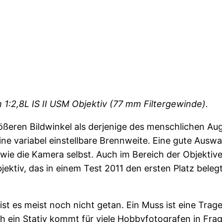
1:2,8L IS II USM Objektiv (77 mm Filtergewinde).
ößeren Bildwinkel als derjenige des menschlichen A
ne variabel einstellbare Brennweite. Eine gute Auswah
wie die Kamera selbst. Auch im Bereich der Objektive 
ktiv, das in einem Test 2011 den ersten Platz belegt
t es meist noch nicht getan. Ein Muss ist eine Trag
h ein Stativ kommt für viele Hobbyfotografen in Frag