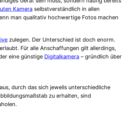
ändiges Gerät sein muss, sondern häufig bereits
uten Kamera
selbstverständlich in allen
enn man qualitativ hochwertige Fotos machen
ive
zulegen. Der Unterschied ist doch enorm.
laubt. Für alle Anschaffungen gilt allerdings,
oder eine günstige
Digitalkamera
– gründlich über
aus, durch das sich jeweils unterschiedliche
Abbildungsmaßstab zu erhalten, sind
uholen.