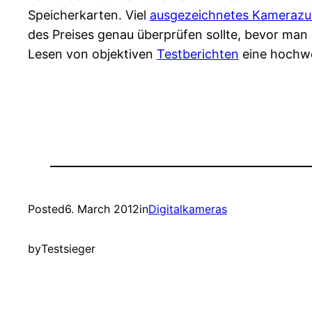
Speicherkarten. Viel
ausgezeichnetes Kameraz
des Preises genau überprüfen sollte, bevor man 
Lesen von objektiven
Testberichten
eine hochwer
Posted
6. March 2012
in
Digitalkameras
by
Testsieger