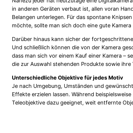
Nahezu jeder hat heutzutage eine Digitalkamera 
in anderen Geräten verbaut ist, allen voran Ha
Belangen unterlegen. Für das spontane Knipse
möchte, sollte man sich doch eine gute Kamera 
Darüber hinaus kann sicher der fortgeschritten
Und schließlich können die von der Kamera gescho
dass man sich vor einem Kauf einer Kamera – sei
die zur Auswahl stehenden Produkte sowie ihre V
Unterschiedliche Objektive für jedes Motiv
Je nach Umgebung, Umständen und gewünschten
Effekte erzielen lassen. Während beispielsweis
Teleobjektive dazu geeignet, weit entfernte Obj