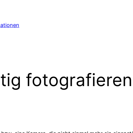
mationen
tig fotografiere