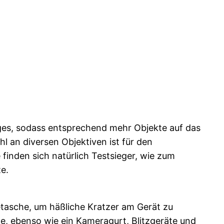
uges, sodass entsprechend mehr Objekte auf das
l an diversen Objektiven ist für den
finden sich natürlich Testsieger, wie zum
e.
etasche, um häßliche Kratzer am Gerät zu
e, ebenso wie ein Kameragurt, Blitzgeräte und