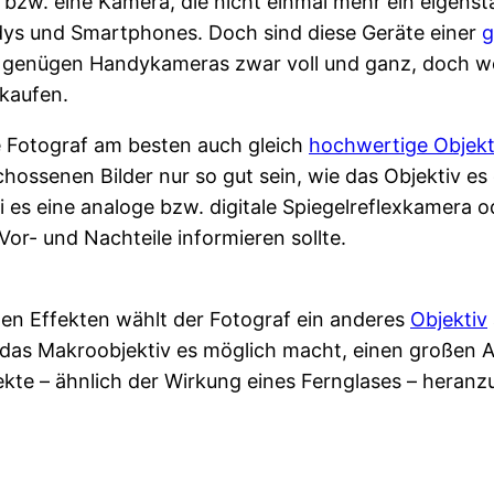
bzw. eine Kamera, die nicht einmal mehr ein eigenst
ndys und Smartphones. Doch sind diese Geräte einer
g
n genügen Handykameras zwar voll und ganz, doch w
kaufen.
e Fotograf am besten auch gleich
hochwertige Objekt
ssenen Bilder nur so gut sein, wie das Objektiv es er
 es eine analoge bzw. digitale Spiegelreflexkamera 
or- und Nachteile informieren sollte.
 Effekten wählt der Fotograf ein anderes
Objektiv
e das Makroobjektiv es möglich macht, einen großen 
ekte – ähnlich der Wirkung eines Fernglases – heranz